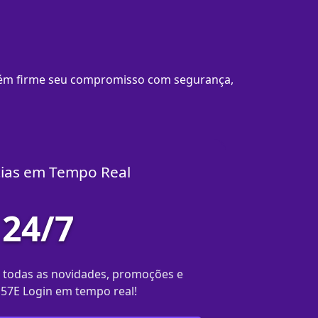
antém firme seu compromisso com segurança,
cias em Tempo Real
24/7
e todas as novidades, promoções e
 57E Login em tempo real!