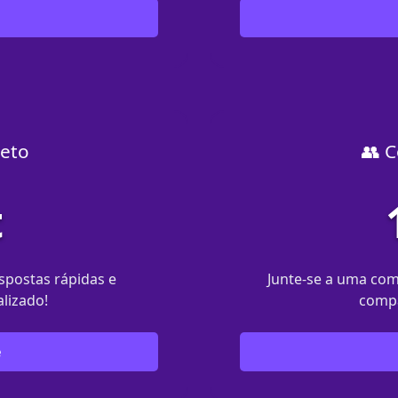
reto
👥 
t
espostas rápidas e
Junte-se a uma com
lizado!
compa
e