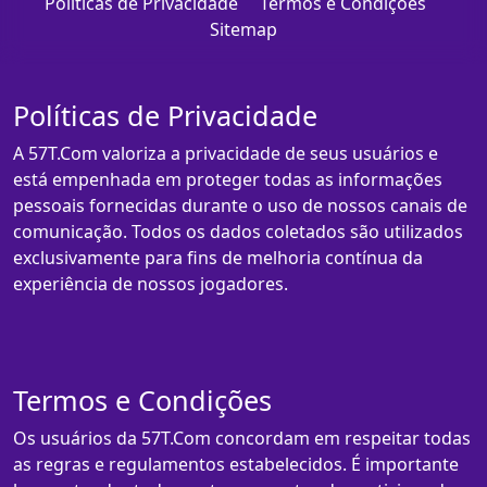
Políticas de Privacidade
Termos e Condições
Sitemap
Políticas de Privacidade
A 57T.Com valoriza a privacidade de seus usuários e
está empenhada em proteger todas as informações
pessoais fornecidas durante o uso de nossos canais de
comunicação. Todos os dados coletados são utilizados
exclusivamente para fins de melhoria contínua da
experiência de nossos jogadores.
Termos e Condições
Os usuários da 57T.Com concordam em respeitar todas
as regras e regulamentos estabelecidos. É importante