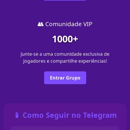
👥 Comunidade VIP
1000+
Junte-se a uma comunidade exclusiva de
jogadores e compartilhe experiências!
Entrar Grupo
📱 Como Seguir no Telegram