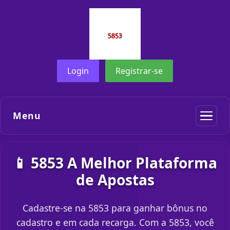
Login
Registrar-se
Menu
📱 5853 A Melhor Plataforma
de Apostas
Cadastre-se na 5853 para ganhar bônus no
cadastro e em cada recarga. Com a 5853, você