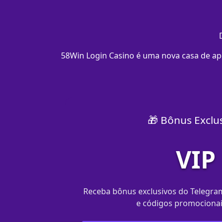
58Win Login Casino é uma nova casa de ap
🎁 Bônus Exclu
VIP
Receba bônus exclusivos do Telegra
e códigos promocionai