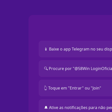
📱 Baixe o app Telegram no seu disp
🔍 Procure por "@58Win LoginOficia
👆 Toque em "Entrar" ou "Join"
🔔 Ative as notificações para não p