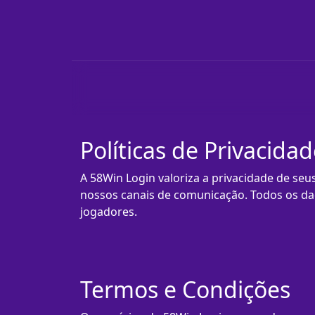
Políticas de Privacida
A 58Win Login valoriza a privacidade de se
nossos canais de comunicação. Todos os dad
jogadores.
Termos e Condições