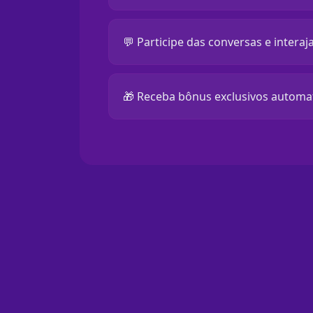
💬 Participe das conversas e interaj
🎁 Receba bônus exclusivos autom