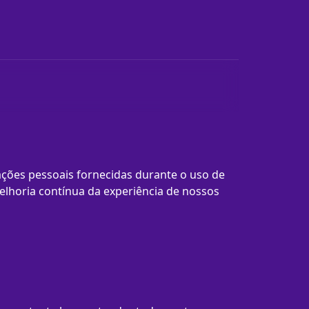
ações pessoais fornecidas durante o uso de
elhoria contínua da experiência de nossos