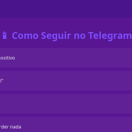
📱 Como Seguir no Telegram
ositivo
l"
erder nada