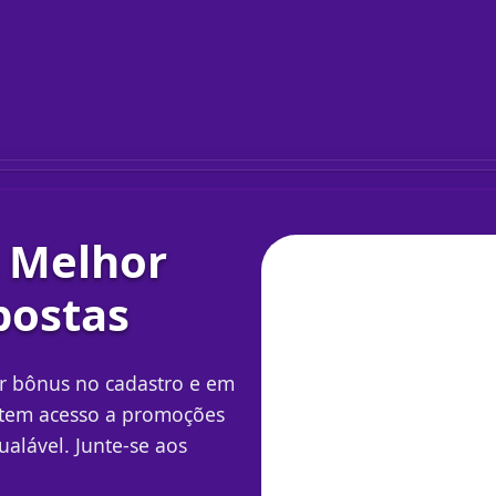
A Melhor
postas
r bônus no cadastro e em
 tem acesso a promoções
ualável. Junte-se aos