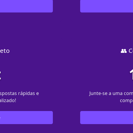
reto
👥 
t
espostas rápidas e
Junte-se a uma com
lizado!
compa
e