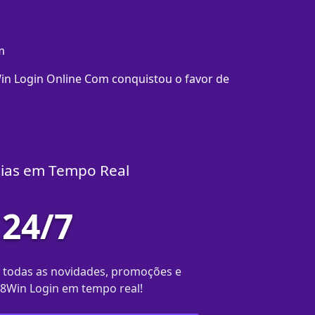
m
in Login Online Com conquistou o favor de
cias em Tempo Real
24/7
e todas as novidades, promoções e
58Win Login em tempo real!