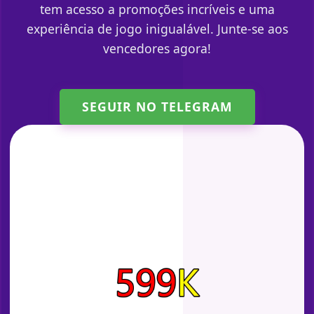
tem acesso a promoções incríveis e uma
experiência de jogo inigualável. Junte-se aos
vencedores agora!
SEGUIR NO TELEGRAM