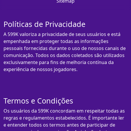
Sitemap
Políticas de Privacidade
A 599K valoriza a privacidade de seus usuários e está
empenhada em proteger todas as informações
pessoais fornecidas durante o uso de nossos canais de
comunicação. Todos os dados coletados são utilizados
exclusivamente para fins de melhoria contínua da
experiência de nossos jogadores.
Termos e Condições
Os usuários da 599K concordam em respeitar todas as
regras e regulamentos estabelecidos. É importante ler
e entender todos os termos antes de participar de