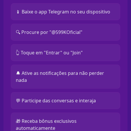
📱 Baixe o app Telegram no seu dispositivo
🔍 Procure por "@599KOficial"
👆 Toque em "Entrar" ou "Join"
🔔 Ative as notificações para não perder
nada
💬 Participe das conversas e interaja
🎁 Receba bônus exclusivos
automaticamente