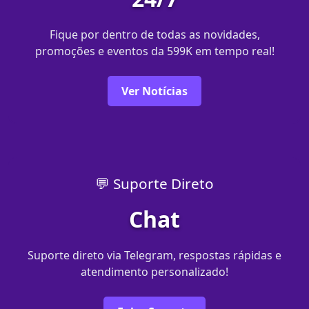
Fique por dentro de todas as novidades,
promoções e eventos da 599K em tempo real!
Ver Notícias
💬 Suporte Direto
Chat
Suporte direto via Telegram, respostas rápidas e
atendimento personalizado!