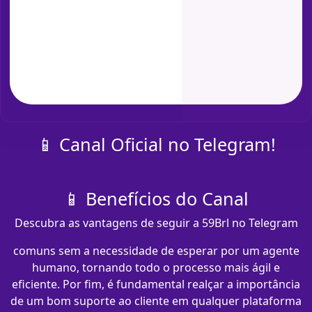
📱 Canal Oficial no Telegram!
📱 Benefícios do Canal
Descubra as vantagens de seguir a 59Brl no Telegram
comuns sem a necessidade de esperar por um agente
humano, tornando todo o processo mais ágil e
eficiente. Por fim, é fundamental realçar a importância
de um bom suporte ao cliente em qualquer plataforma