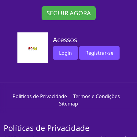
SEGUIR AGORA
Acessos
Login
Registrar-se
Políticas de Privacidade
Termos e Condições
Sitemap
Políticas de Privacidade