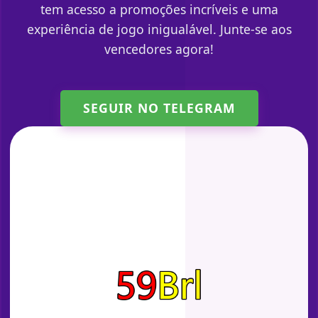
tem acesso a promoções incríveis e uma
experiência de jogo inigualável. Junte-se aos
vencedores agora!
SEGUIR NO TELEGRAM