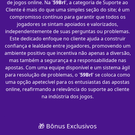
de jogos online. Na '
59Brl
', a categoria de Suporte ao
Cliente é mais do que uma simples seção do site; é um
compromisso contínuo para garantir que todos os
jogadores se sintam apoiados e valorizados,
independentemente de suas perguntas ou problemas.
Este dedicado enfoque no cliente ajuda a construir
confiança e lealdade entre jogadores, promovendo um
ambiente positivo que incentiva não apenas a diversão,
mas também a segurança e a responsabilidade nas
apostas. Com uma equipe disponível e um sistema ágil
para resolução de problemas, o '
59Brl
' se coloca como
uma opção apetecível para os entusiastas das apostas
online, reafirmando a relevância do suporte ao cliente
na indústria dos jogos.
🎁 Bônus Exclusivos