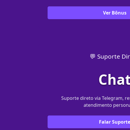
Ver Bônus
💬 Suporte Di
Cha
Suporte direto via Telegram, r
atendimento persona
Falar Suport