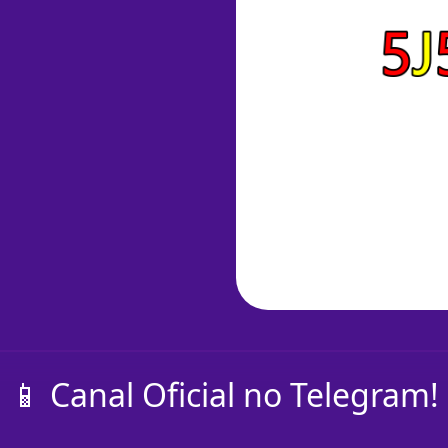
📱 Canal Oficial no Telegram!