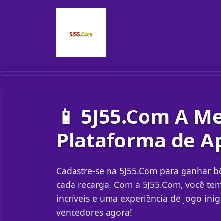
📱 5J55.Com A M
Plataforma de A
Cadastre-se na 5J55.Com para ganhar b
cada recarga. Com a 5J55.Com, você te
incríveis e uma experiência de jogo inig
vencedores agora!