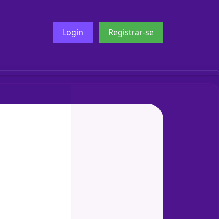
Login
Registrar-se