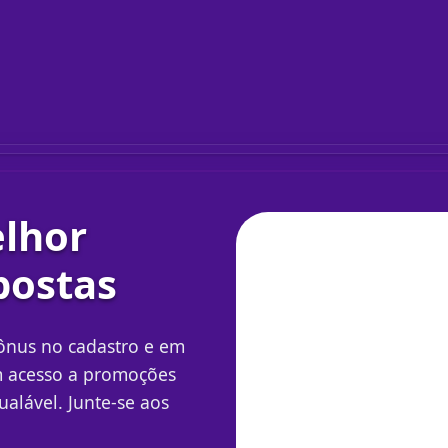
elhor
postas
ônus no cadastro e em
m acesso a promoções
ualável. Junte-se aos