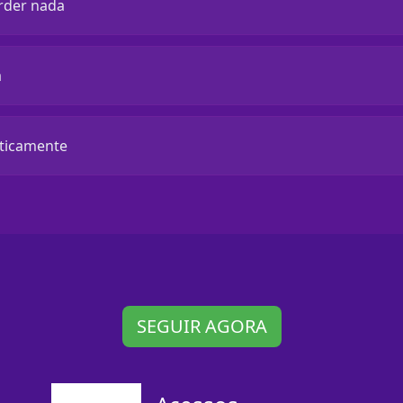
erder nada
a
aticamente
SEGUIR AGORA