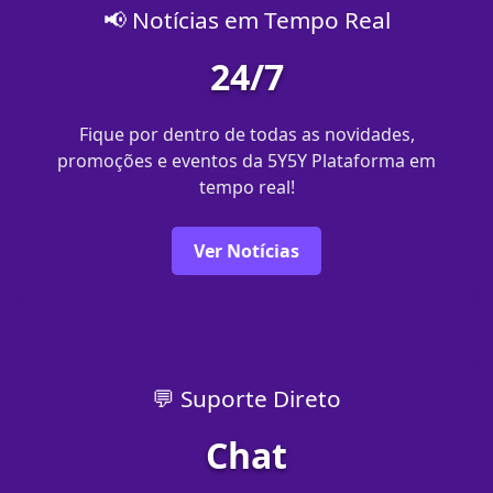
📢 Notícias em Tempo Real
24/7
Fique por dentro de todas as novidades,
promoções e eventos da 5Y5Y Plataforma em
tempo real!
Ver Notícias
💬 Suporte Direto
Chat