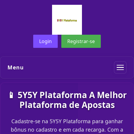
Login
Registrar-se
Menu
📱 5Y5Y Plataforma A Melhor
Plataforma de Apostas
Cadastre-se na 5Y5Y Plataforma para ganhar
bônus no cadastro e em cada recarga. Com a