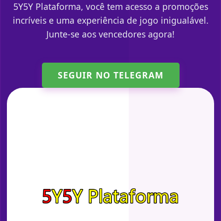
5Y5Y Plataforma, você tem acesso a promoções
incríveis e uma experiência de jogo inigualável.
Junte-se aos vencedores agora!
SEGUIR NO TELEGRAM