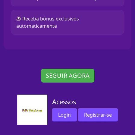
🎁 Receba bônus exclusivos
automaticamente
SEGUIR AGORA
Acessos
Login
Registrar-se