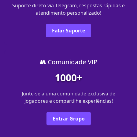
Suporte direto via Telegram, respostas rápidas e
atendimento personalizado!
Falar Suporte
👥 Comunidade VIP
1000+
Junte-se a uma comunidade exclusiva de
jogadores e compartilhe experiências!
Entrar Grupo