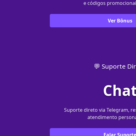
e códigos promocionai
Ver Bônus
💬 Suporte Di
Cha
Suporte direto via Telegram, r
atendimento persona
Falar Suport