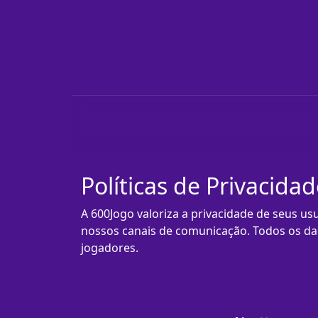
Políticas de Privacida
A 600Jogo valoriza a privacidade de seus u
nossos canais de comunicação. Todos os dad
jogadores.