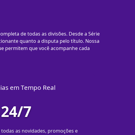
ompleta de todas as divisões. Desde a Série
cionante quanto a disputa pelo título. Nossa
o que permitem que você acompanhe cada
cias em Tempo Real
24/7
e todas as novidades, promoções e