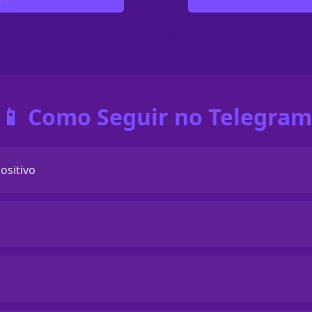
📱 Como Seguir no Telegram
ositivo