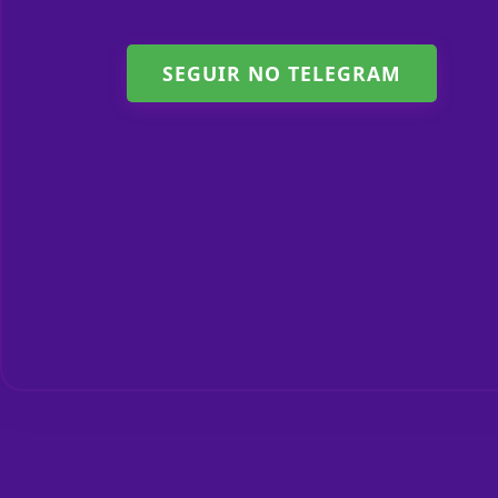
SEGUIR NO TELEGRAM