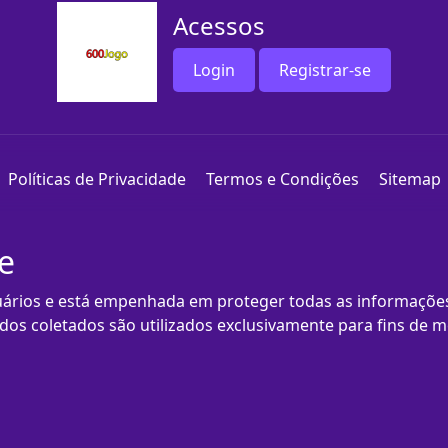
Acessos
Login
Registrar-se
Políticas de Privacidade
Termos e Condições
Sitemap
de
suários e está empenhada em proteger todas as informaçõe
os coletados são utilizados exclusivamente para fins de m