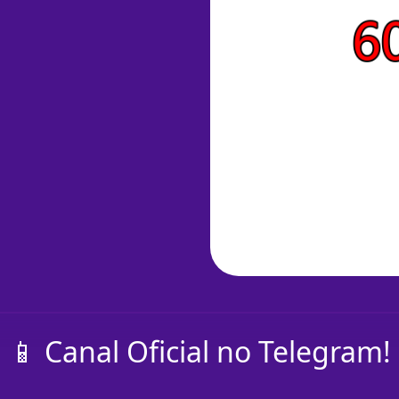
📱 Canal Oficial no Telegram!