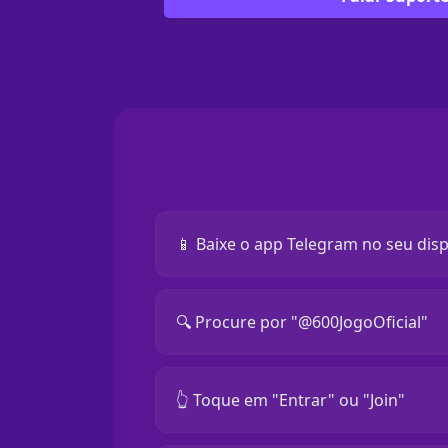
📱 Baixe o app Telegram no seu disp
🔍 Procure por "@600JogoOficial"
👆 Toque em "Entrar" ou "Join"