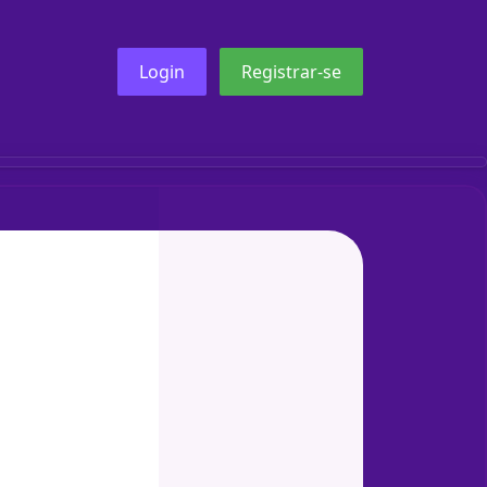
Login
Registrar-se