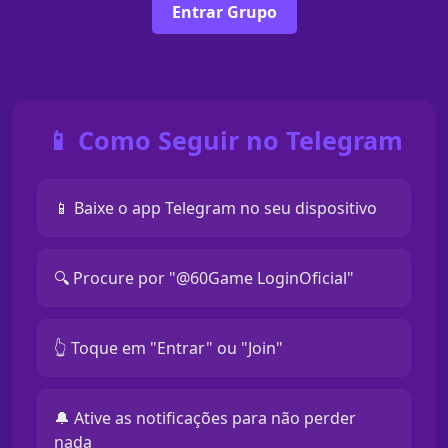
Entrar Grupo
📱 Como Seguir no Telegram
📱 Baixe o app Telegram no seu dispositivo
🔍 Procure por "@60Game LoginOficial"
👆 Toque em "Entrar" ou "Join"
🔔 Ative as notificações para não perder
nada