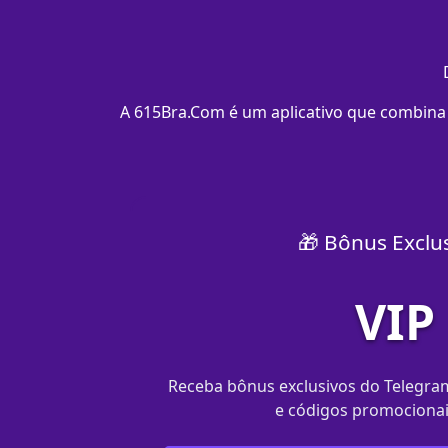
A 615Bra.Com é um aplicativo que combina m
🎁 Bônus Exclu
VIP
Receba bônus exclusivos do Telegra
e códigos promocionai