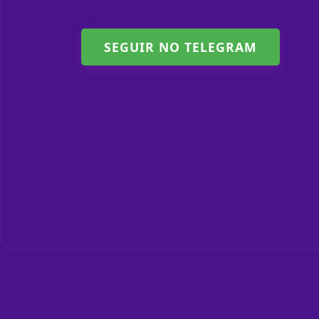
SEGUIR NO TELEGRAM