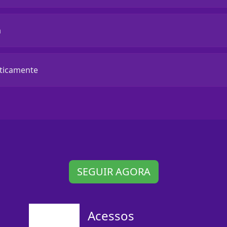
a
aticamente
SEGUIR AGORA
Acessos