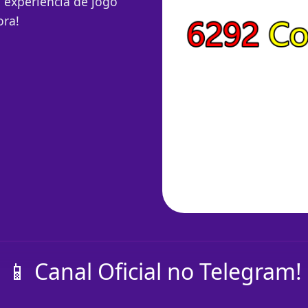
 experiência de jogo
ora!
📱 Canal Oficial no Telegram!