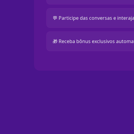
💬 Participe das conversas e interaj
🎁 Receba bônus exclusivos autom