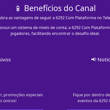
📱 Benefícios do Canal
bra as vantagens de seguir a 6292 Com Plataforma no Te
ossui um sistema de níveis de conta; a 6292 Com Plataforma
jogadores, facilitando encontrar o desafio ideal.
sivos
📢 Notí
m, promoções especiais
Fique por dentro d
s únicos!
eventos da 6292 