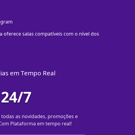
legram
 oferece salas compatíveis com o nível dos
cias em Tempo Real
24/7
e todas as novidades, promoções e
Com Plataforma em tempo real!