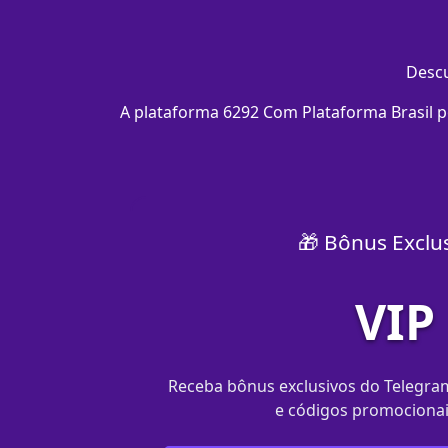
Descu
A plataforma 6292 Com Plataforma Brasil p
🎁 Bônus Exclu
VIP
Receba bônus exclusivos do Telegra
e códigos promocionai