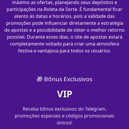
máximo as ofertas, planejando seus depósitos e
participações na Roleta da Sorte. É fundamental ficar
atento às datas e horários, pois a validade das
promoções pode influenciar diretamente a estratégia
de apostas e a possibilidade de obter o melhor retorno
possível. Durante esses dias, o site de apostas estará
completamente voltado para criar uma atmosfera
festiva e vantajosa para todos os usuários.
🎁 Bônus Exclusivos
VIP
Receba bônus exclusivos do Telegram,
promoções especiais e códigos promocionais
únicos!