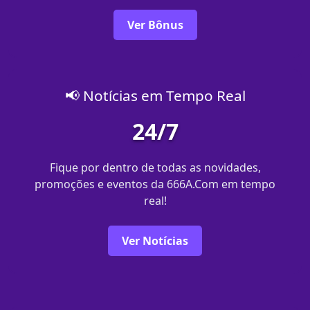
Ver Bônus
📢 Notícias em Tempo Real
24/7
Fique por dentro de todas as novidades,
promoções e eventos da 666A.Com em tempo
real!
Ver Notícias