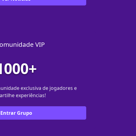
Comunidade VIP
1000+
unidade exclusiva de jogadores e
rtilhe experiências!
Entrar Grupo