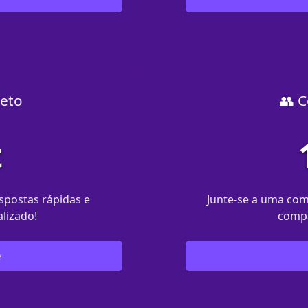
reto
👥 
t
espostas rápidas e
Junte-se a uma com
lizado!
compa
e