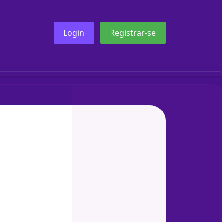
Login
Registrar-se