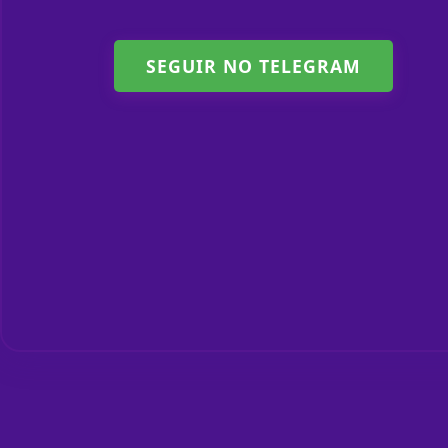
SEGUIR NO TELEGRAM