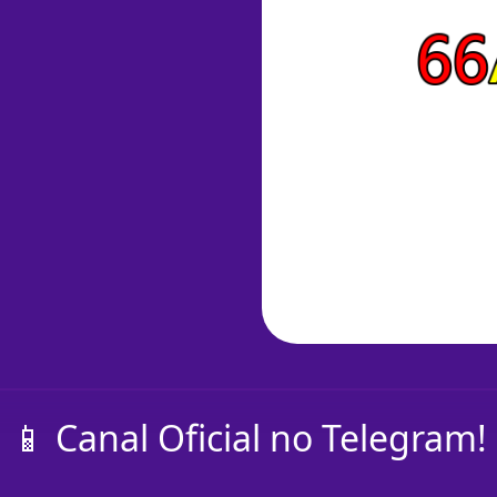
📱 Canal Oficial no Telegram!