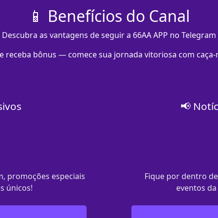
📱 Benefícios do Canal
Descubra as vantagens de seguir a 66AA APP no Telegram
 e receba bônus — comece sua jornada vitoriosa com caça-ní
sivos
📢 Notí
m, promoções especiais
Fique por dentro d
s únicos!
eventos da