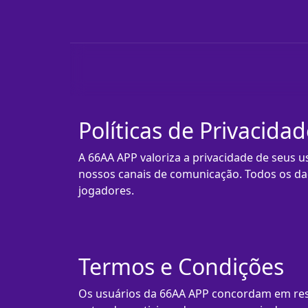
Políticas de Privacida
A 66AA APP valoriza a privacidade de seus 
nossos canais de comunicação. Todos os dad
jogadores.
Termos e Condições
Os usuários da 66AA APP concordam em resp