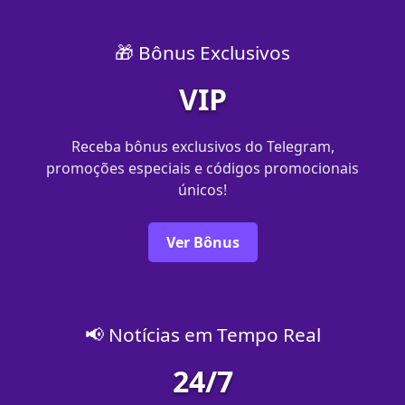
🎁 Bônus Exclusivos
VIP
Receba bônus exclusivos do Telegram,
promoções especiais e códigos promocionais
únicos!
Ver Bônus
📢 Notícias em Tempo Real
24/7