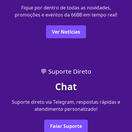
Fique por dentro de todas as novidades,
promoções e eventos da 66BB em tempo real!
Ver Notícias
💬 Suporte Direto
Chat
Suporte direto via Telegram, respostas rápidas e
atendimento personalizado!
Falar Suporte