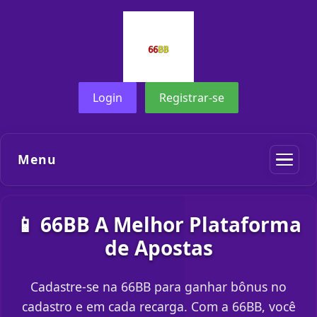
Login
Registrar-se
Menu
📱 66BB A Melhor Plataforma
de Apostas
Cadastre-se na 66BB para ganhar bônus no
cadastro e em cada recarga. Com a 66BB, você