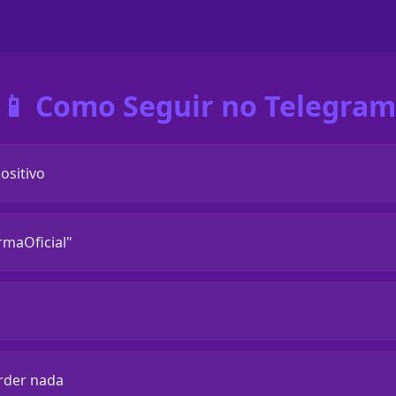
📱 Como Seguir no Telegram
ositivo
rmaOficial"
erder nada