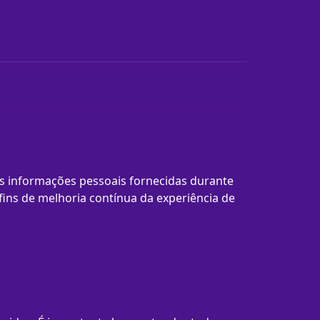
s informações pessoais fornecidas durante
fins de melhoria contínua da experiência de