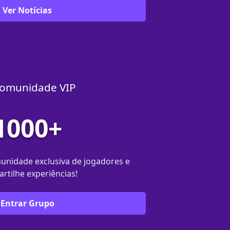
Ver Notícias
Comunidade VIP
1000+
unidade exclusiva de jogadores e
rtilhe experiências!
Entrar Grupo