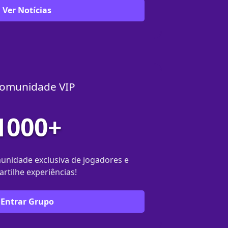
Ver Notícias
Comunidade VIP
1000+
unidade exclusiva de jogadores e
rtilhe experiências!
Entrar Grupo