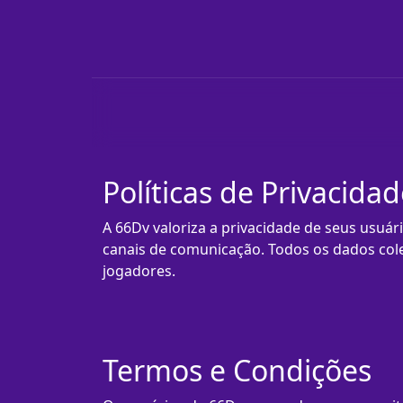
Políticas de Privacida
A 66Dv valoriza a privacidade de seus usuá
canais de comunicação. Todos os dados cole
jogadores.
Termos e Condições