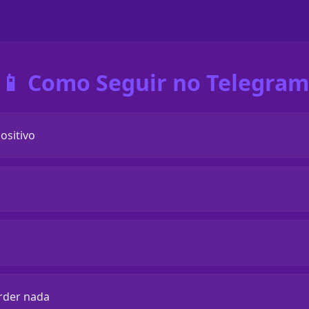
📱 Como Seguir no Telegram
ositivo
erder nada