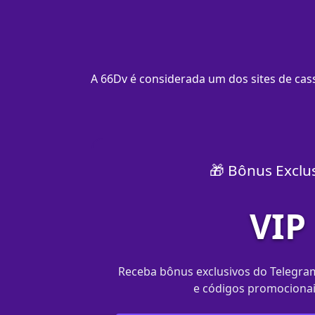
A 66Dv é considerada um dos sites de cas
🎁 Bônus Exclu
VIP
Receba bônus exclusivos do Telegra
e códigos promocionai