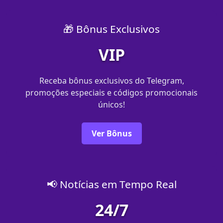
🎁 Bônus Exclusivos
VIP
Receba bônus exclusivos do Telegram,
promoções especiais e códigos promocionais
únicos!
Ver Bônus
📢 Notícias em Tempo Real
24/7