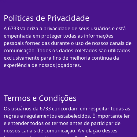
Políticas de Privacidade
A 6733 valoriza a privacidade de seus usuários e está
empenhada em proteger todas as informações
pessoais fornecidas durante o uso de nossos canais de
comunicação. Todos os dados coletados são utilizados
exclusivamente para fins de melhoria contínua da
experiência de nossos jogadores.
Termos e Condições
Os usuários da 6733 concordam em respeitar todas as
regras e regulamentos estabelecidos. É importante ler
e entender todos os termos antes de participar de
nossos canais de comunicação. A violação destes