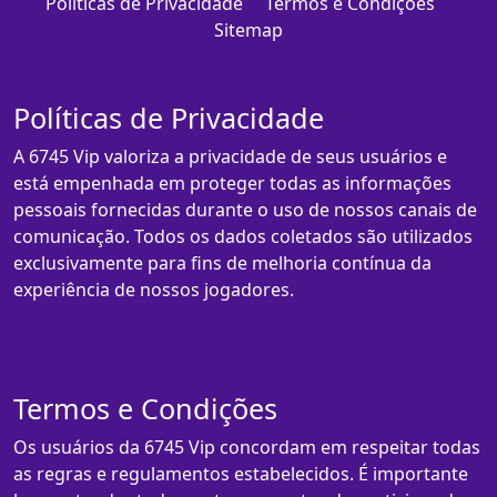
Políticas de Privacidade
Termos e Condições
Sitemap
Políticas de Privacidade
A 6745 Vip valoriza a privacidade de seus usuários e
está empenhada em proteger todas as informações
pessoais fornecidas durante o uso de nossos canais de
comunicação. Todos os dados coletados são utilizados
exclusivamente para fins de melhoria contínua da
experiência de nossos jogadores.
Termos e Condições
Os usuários da 6745 Vip concordam em respeitar todas
as regras e regulamentos estabelecidos. É importante