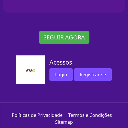
SEGUIR AGORA
Acessos
Login
Registrar-se
Políticas de Privacidade
Termos e Condições
Sitemap