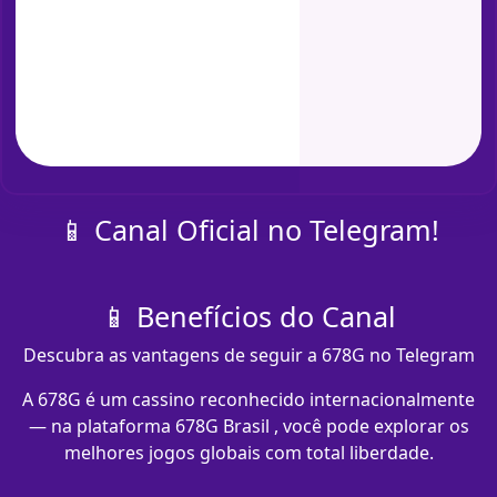
📱 Canal Oficial no Telegram!
📱 Benefícios do Canal
Descubra as vantagens de seguir a 678G no Telegram
A 678G é um cassino reconhecido internacionalmente
— na plataforma 678G Brasil , você pode explorar os
melhores jogos globais com total liberdade.