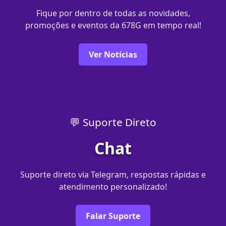
Fique por dentro de todas as novidades,
promoções e eventos da 678G em tempo real!
Ver Notícias
💬 Suporte Direto
Chat
Suporte direto via Telegram, respostas rápidas e
atendimento personalizado!
Falar Suporte