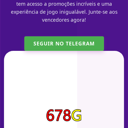
tem acesso a promoções incríveis e uma
experiência de jogo inigualável. Junte-se aos
vencedores agora!
SEGUIR NO TELEGRAM