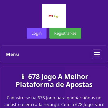
Login
Registrar-se
Menu
📱 678 Jogo A Melhor
Plataforma de Apostas
Cadastre-se na 678 Jogo para ganhar bônus no
cadastro e em cada recarga. Com a 678 Jogo, você