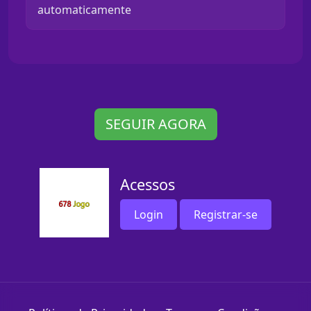
automaticamente
SEGUIR AGORA
Acessos
Login
Registrar-se