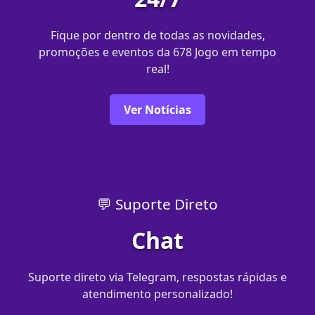
Fique por dentro de todas as novidades,
promoções e eventos da 678 Jogo em tempo
real!
Ver Notícias
💬 Suporte Direto
Chat
Suporte direto via Telegram, respostas rápidas e
atendimento personalizado!