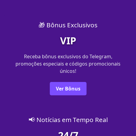
🎁 Bônus Exclusivos
VIP
Receba bônus exclusivos do Telegram,
promoções especiais e códigos promocionais
únicos!
Ver Bônus
📢 Notícias em Tempo Real
24/7