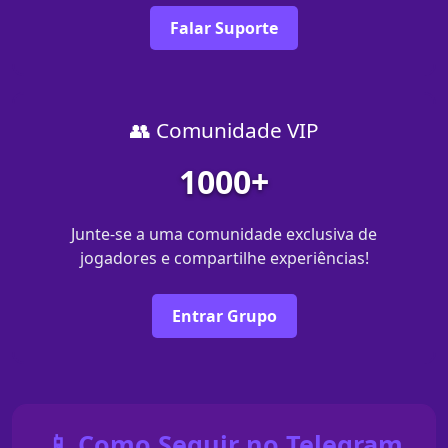
Falar Suporte
👥 Comunidade VIP
1000+
Junte-se a uma comunidade exclusiva de
jogadores e compartilhe experiências!
Entrar Grupo
📱 Como Seguir no Telegram