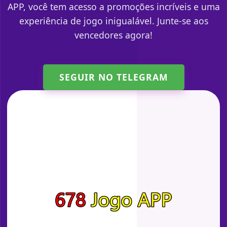
APP, você tem acesso a promoções incríveis e uma
experiência de jogo inigualável. Junte-se aos
vencedores agora!
SEGUIR NO TELEGRAM