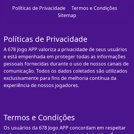
Políticas de Privacidade
Termos e Condições
Sitemap
Políticas de Privacidade
A 678 Jogo APP valoriza a privacidade de seus usuários
e está empenhada em proteger todas as informações
pessoais fornecidas durante o uso de nossos canais de
comunicação. Todos os dados coletados são utilizados
exclusivamente para fins de melhoria contínua da
experiência de nossos jogadores.
Termos e Condições
Os usuários da 678 Jogo APP concordam em respeitar