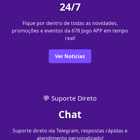
24/7
Fique por dentro de todas as novidades,
promoções e eventos da 678 Jogo APP em tempo
real!
Ver Notícias
💬 Suporte Direto
Chat
Suporte direto via Telegram, respostas rápidas e
atendimento personalizado!