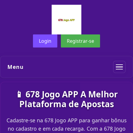
Login
Registrar-se
Menu
📱 678 Jogo APP A Melhor
Plataforma de Apostas
Cadastre-se na 678 Jogo APP para ganhar bônus
no cadastro e em cada recarga. Com a 678 Jogo