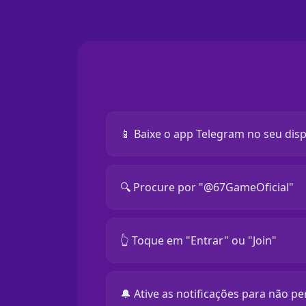
📱 Baixe o app Telegram no seu disp
🔍 Procure por "@67GameOficial"
👆 Toque em "Entrar" ou "Join"
🔔 Ative as notificações para não p