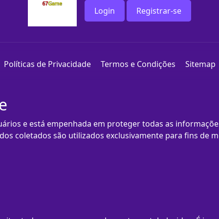
Login
Registrar-se
Políticas de Privacidade
Termos e Condições
Sitemap
de
suários e está empenhada em proteger todas as informaçõe
os coletados são utilizados exclusivamente para fins de m