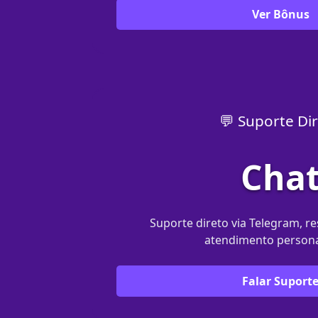
Ver Bônus
💬 Suporte Di
Cha
Suporte direto via Telegram, r
atendimento persona
Falar Suport