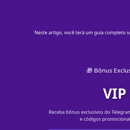
Neste artigo, você terá um guia completo so
🎁 Bônus Exclu
VIP
Receba bônus exclusivos do Telegra
e códigos promocionai