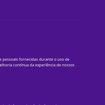
s pessoais fornecidas durante o uso de
elhoria contínua da experiência de nossos