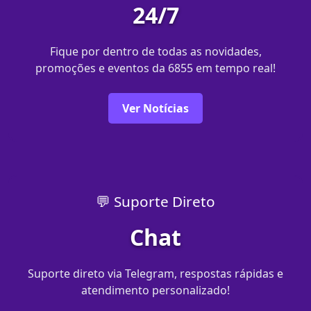
24/7
Fique por dentro de todas as novidades,
promoções e eventos da 6855 em tempo real!
Ver Notícias
💬 Suporte Direto
Chat
Suporte direto via Telegram, respostas rápidas e
atendimento personalizado!