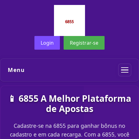
Login
Registrar-se
Menu
📱 6855 A Melhor Plataforma
de Apostas
Cadastre-se na 6855 para ganhar bônus no
cadastro e em cada recarga. Com a 6855, você