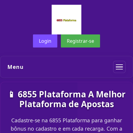
Login
Registrar-se
Menu
📱 6855 Plataforma A Melhor
Plataforma de Apostas
Cadastre-se na 6855 Plataforma para ganhar
bônus no cadastro e em cada recarga. Com a