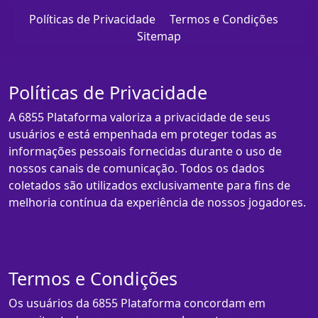
Políticas de Privacidade
Termos e Condições
Sitemap
Políticas de Privacidade
A 6855 Plataforma valoriza a privacidade de seus
usuários e está empenhada em proteger todas as
informações pessoais fornecidas durante o uso de
nossos canais de comunicação. Todos os dados
coletados são utilizados exclusivamente para fins de
melhoria contínua da experiência de nossos jogadores.
Termos e Condições
Os usuários da 6855 Plataforma concordam em