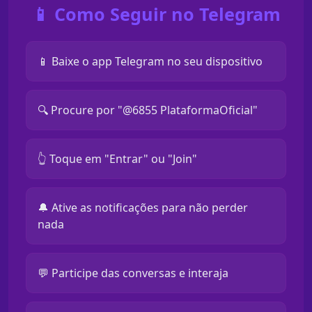
📱 Como Seguir no Telegram
📱 Baixe o app Telegram no seu dispositivo
🔍 Procure por "@6855 PlataformaOficial"
👆 Toque em "Entrar" ou "Join"
🔔 Ative as notificações para não perder
nada
💬 Participe das conversas e interaja