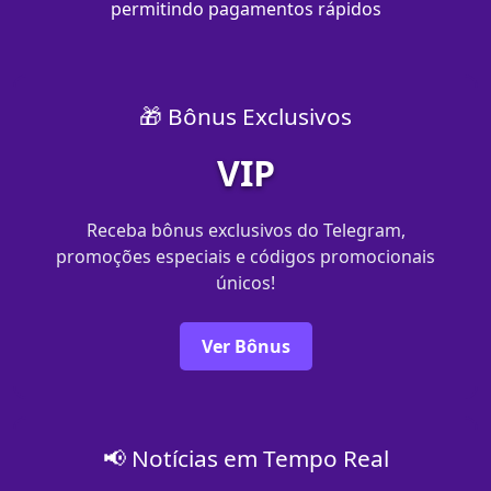
permitindo pagamentos rápidos
🎁 Bônus Exclusivos
VIP
Receba bônus exclusivos do Telegram,
promoções especiais e códigos promocionais
únicos!
Ver Bônus
📢 Notícias em Tempo Real