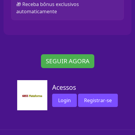
🎁 Receba bônus exclusivos
automaticamente
SEGUIR AGORA
Acessos
Login
Registrar-se