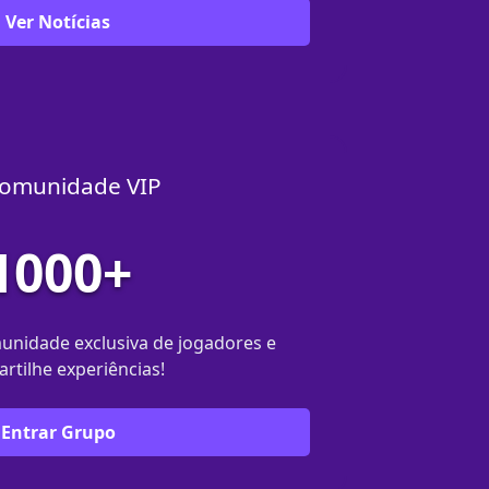
Ver Notícias
Comunidade VIP
1000+
unidade exclusiva de jogadores e
rtilhe experiências!
Entrar Grupo