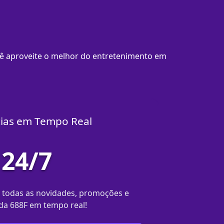
cê aproveite o melhor do entretenimento em
cias em Tempo Real
24/7
e todas as novidades, promoções e
da 688F em tempo real!