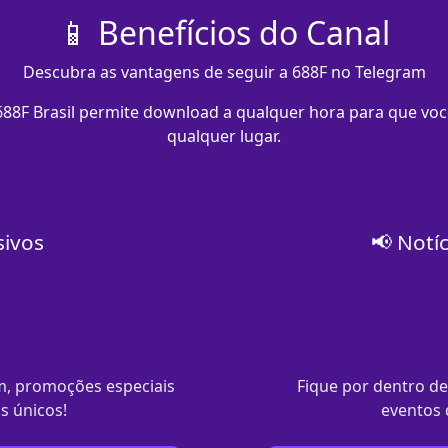
📱 Benefícios do Canal
Descubra as vantagens de seguir a 688F no Telegram
 688F Brasil permite download a qualquer hora para que vo
qualquer lugar.
sivos
📢 Notí
m, promoções especiais
Fique por dentro d
s únicos!
eventos 