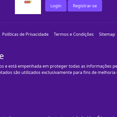
Login
Registrar-se
Políticas de Privacidade
Termos e Condições
Sitemap
de
rios e está empenhada em proteger todas as informações p
tados são utilizados exclusivamente para fins de melhoria