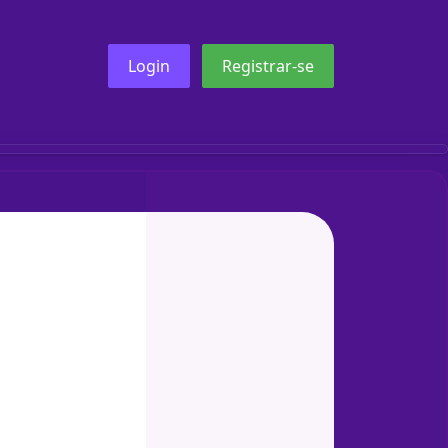
Login
Registrar-se