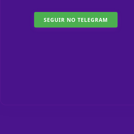
SEGUIR NO TELEGRAM