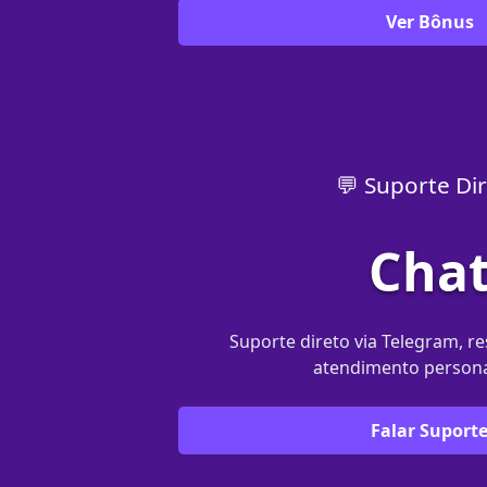
Ver Bônus
💬 Suporte Di
Cha
Suporte direto via Telegram, r
atendimento persona
Falar Suport