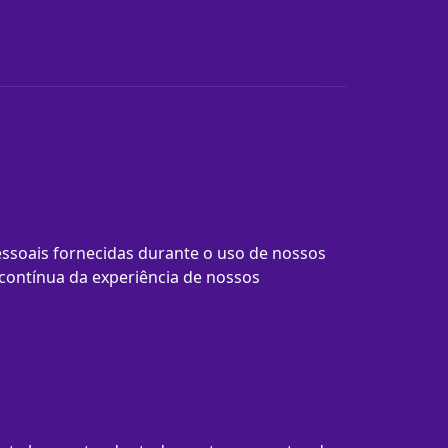
essoais fornecidas durante o uso de nossos
 contínua da experiência de nossos