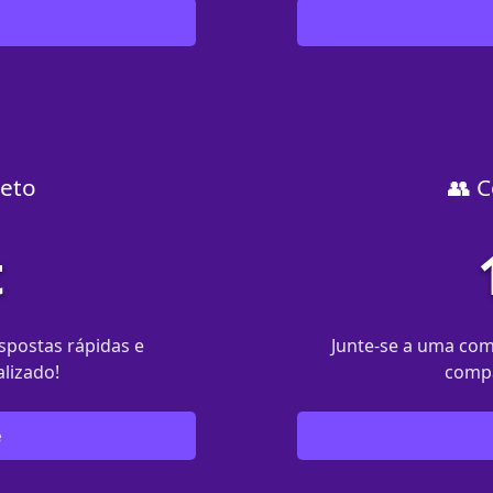
reto
👥 
t
espostas rápidas e
Junte-se a uma com
lizado!
compa
e