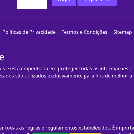
Políticas de Privacidade
Termos e Condições
Sitemap
de
rios e está empenhada em proteger todas as informações p
tados são utilizados exclusivamente para fins de melhoria
 todas as regras e regulamentos estabelecidos. É importa