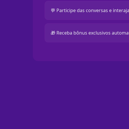
💬 Participe das conversas e interaj
🎁 Receba bônus exclusivos autom