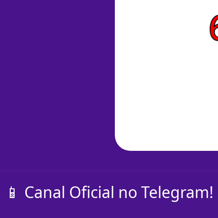
📱 Canal Oficial no Telegram!