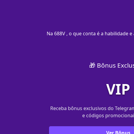
Na 688V , o que conta é a habilidade e
🎁 Bônus Exclu
VIP
Receba bônus exclusivos do Telegra
e códigos promocionai
Ver Bônus