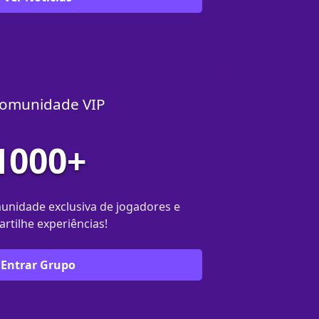
Comunidade VIP
1000+
unidade exclusiva de jogadores e
rtilhe experiências!
Entrar Grupo