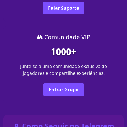
Falar Suporte
👥 Comunidade VIP
1000+
Junte-se a uma comunidade exclusiva de
jogadores e compartilhe experiências!
Entrar Grupo
📱 Como Seguir no Telegram