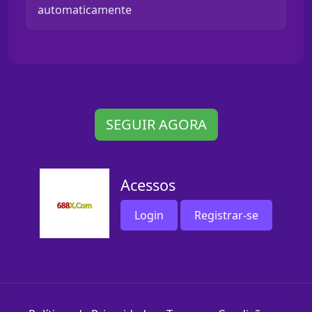
automaticamente
SEGUIR AGORA
Acessos
Login
Registrar-se