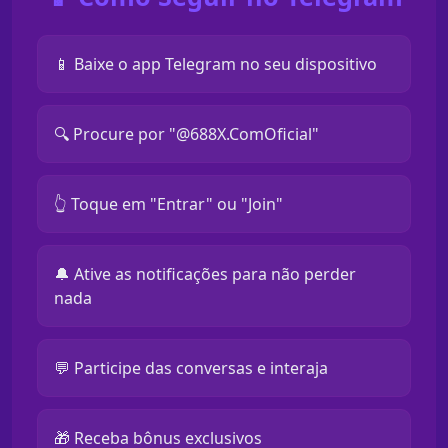
📱 Baixe o app Telegram no seu dispositivo
🔍 Procure por "@688X.ComOficial"
👆 Toque em "Entrar" ou "Join"
🔔 Ative as notificações para não perder
nada
💬 Participe das conversas e interaja
🎁 Receba bônus exclusivos