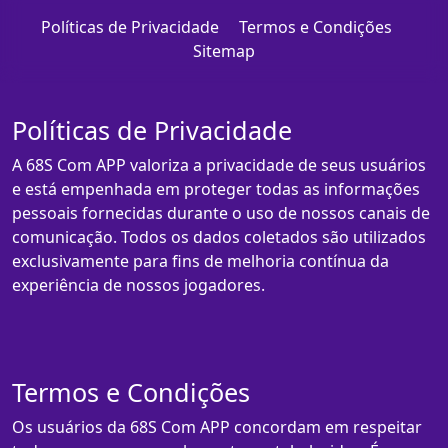
Políticas de Privacidade
Termos e Condições
Sitemap
Políticas de Privacidade
A 68S Com APP valoriza a privacidade de seus usuários
e está empenhada em proteger todas as informações
pessoais fornecidas durante o uso de nossos canais de
comunicação. Todos os dados coletados são utilizados
exclusivamente para fins de melhoria contínua da
experiência de nossos jogadores.
Termos e Condições
Os usuários da 68S Com APP concordam em respeitar