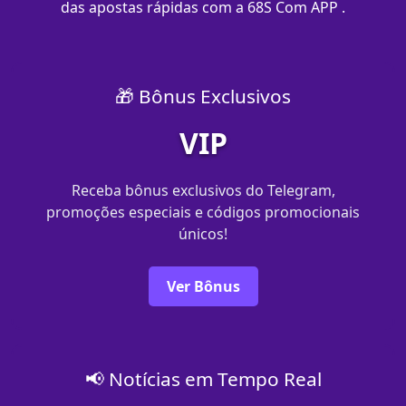
das apostas rápidas com a 68S Com APP .
🎁 Bônus Exclusivos
VIP
Receba bônus exclusivos do Telegram,
promoções especiais e códigos promocionais
únicos!
Ver Bônus
📢 Notícias em Tempo Real