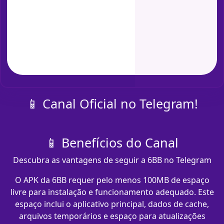
📱 Canal Oficial no Telegram!
📱 Benefícios do Canal
Descubra as vantagens de seguir a 6BB no Telegram
O APK da 6BB requer pelo menos 100MB de espaço
livre para instalação e funcionamento adequado. Este
espaço inclui o aplicativo principal, dados de cache,
arquivos temporários e espaço para atualizações