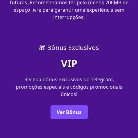
futuras. Recomendamos ter pelo menos 200MB de
espaço livre para garantir uma experiência sem
interrupções.
🎁 Bônus Exclusivos
VIP
Receba bônus exclusivos do Telegram,
promoções especiais e códigos promocionais
únicos!
Ver Bônus