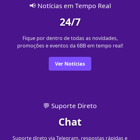
📢 Notícias em Tempo Real
24/7
Fique por dentro de todas as novidades,
promoções e eventos da 6BB em tempo real!
Ver Notícias
💬 Suporte Direto
Chat
Suporte direto via Telegram, respostas rápidas e