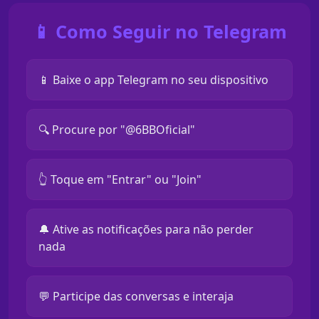
📱 Como Seguir no Telegram
📱 Baixe o app Telegram no seu dispositivo
🔍 Procure por "@6BBOficial"
👆 Toque em "Entrar" ou "Join"
🔔 Ative as notificações para não perder
nada
💬 Participe das conversas e interaja