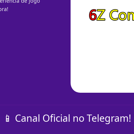
eriência de jogo
ora!
📱 Canal Oficial no Telegram!