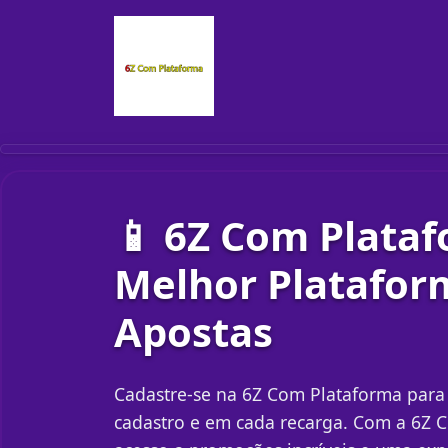
📱 6Z Com Plata
Melhor Platafor
Apostas
Cadastre-se na 6Z Com Plataforma par
cadastro e em cada recarga. Com a 6Z 