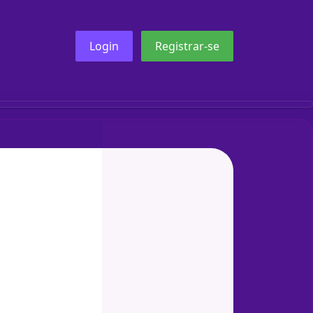
Login
Registrar-se