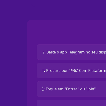
📱 Baixe o app Telegram no seu disp
🔍 Procure por "@6Z Com Plataform
👆 Toque em "Entrar" ou "Join"