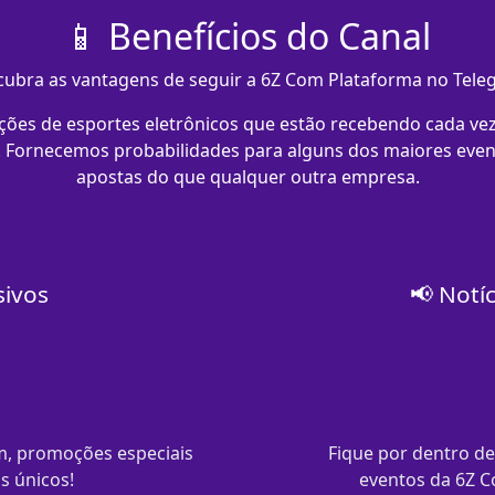
📱 Benefícios do Canal
ubra as vantagens de seguir a 6Z Com Plataforma no Tel
s de esportes eletrônicos que estão recebendo cada vez 
e. Fornecemos probabilidades para alguns dos maiores eve
apostas do que qualquer outra empresa.
sivos
📢 Notí
m, promoções especiais
Fique por dentro d
s únicos!
eventos da 6Z C