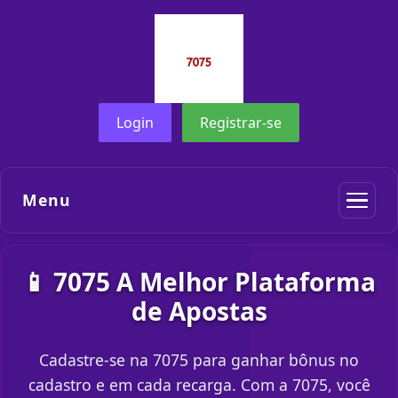
Login
Registrar-se
Menu
📱 7075 A Melhor Plataforma
de Apostas
Cadastre-se na 7075 para ganhar bônus no
cadastro e em cada recarga. Com a 7075, você