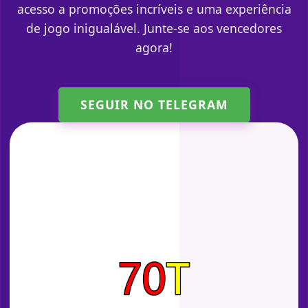
acesso a promoções incríveis e uma experiência
de jogo inigualável. Junte-se aos vencedores
agora!
SEGUIR NO TELEGRAM