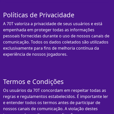
Políticas de Privacidade
A 70T valoriza a privacidade de seus usuários e está
empenhada em proteger todas as informações
pessoais fornecidas durante o uso de nossos canais de
comunicação. Todos os dados coletados são utilizados
exclusivamente para fins de melhoria contínua da
experiência de nossos jogadores.
Termos e Condições
Os usuários da 70T concordam em respeitar todas as
regras e regulamentos estabelecidos. É importante ler
e entender todos os termos antes de participar de
nossos canais de comunicação. A violação destes