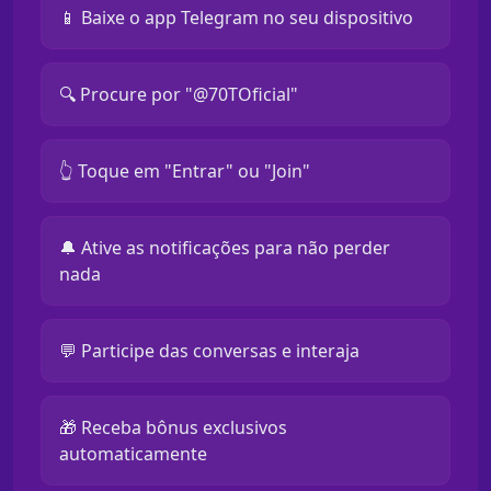
📱 Baixe o app Telegram no seu dispositivo
🔍 Procure por "@70TOficial"
👆 Toque em "Entrar" ou "Join"
🔔 Ative as notificações para não perder
nada
💬 Participe das conversas e interaja
🎁 Receba bônus exclusivos
automaticamente