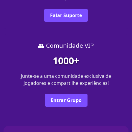
Falar Suporte
👥 Comunidade VIP
1000+
Junte-se a uma comunidade exclusiva de
jogadores e compartilhe experiências!
Entrar Grupo