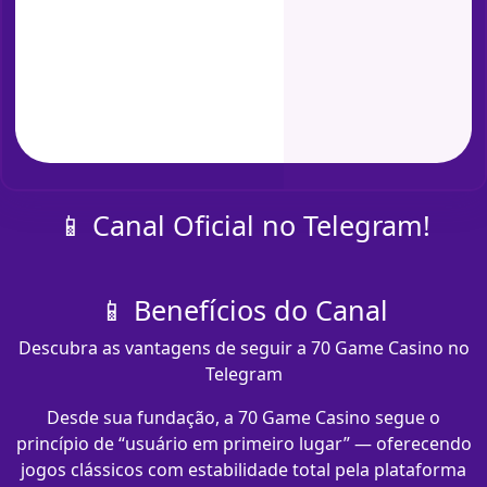
📱 Canal Oficial no Telegram!
📱 Benefícios do Canal
Descubra as vantagens de seguir a 70 Game Casino no
Telegram
Desde sua fundação, a 70 Game Casino segue o
princípio de “usuário em primeiro lugar” — oferecendo
jogos clássicos com estabilidade total pela plataforma