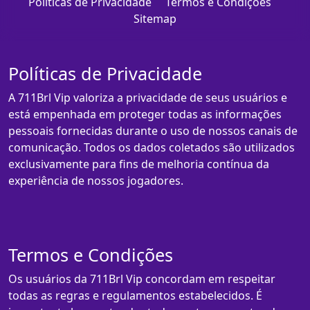
Políticas de Privacidade
Termos e Condições
Sitemap
Políticas de Privacidade
A 711Brl Vip valoriza a privacidade de seus usuários e
está empenhada em proteger todas as informações
pessoais fornecidas durante o uso de nossos canais de
comunicação. Todos os dados coletados são utilizados
exclusivamente para fins de melhoria contínua da
experiência de nossos jogadores.
Termos e Condições
Os usuários da 711Brl Vip concordam em respeitar
todas as regras e regulamentos estabelecidos. É