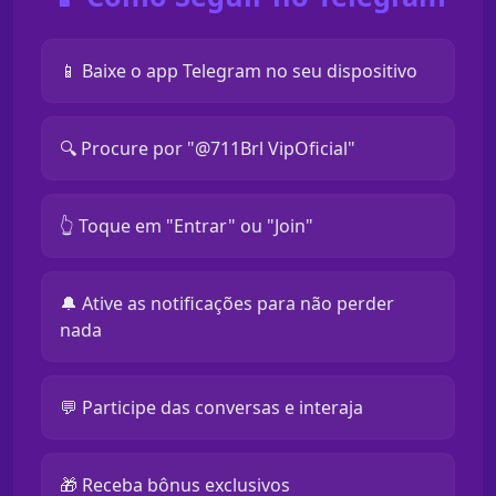
📱 Baixe o app Telegram no seu dispositivo
🔍 Procure por "@711Brl VipOficial"
👆 Toque em "Entrar" ou "Join"
🔔 Ative as notificações para não perder
nada
💬 Participe das conversas e interaja
🎁 Receba bônus exclusivos