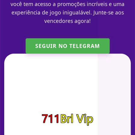
você tem acesso a promoções incríveis e uma
experiência de jogo inigualável. Junte-se aos
vencedores agora!
SEGUIR NO TELEGRAM