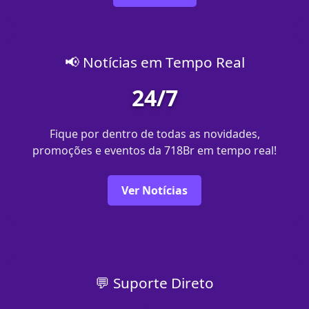
📢 Notícias em Tempo Real
24/7
Fique por dentro de todas as novidades,
promoções e eventos da 718Br em tempo real!
Ver Notícias
💬 Suporte Direto