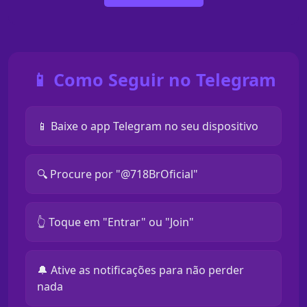
📱 Como Seguir no Telegram
📱 Baixe o app Telegram no seu dispositivo
🔍 Procure por "@718BrOficial"
👆 Toque em "Entrar" ou "Join"
🔔 Ative as notificações para não perder
nada