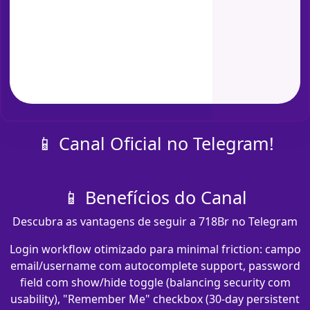
📱 Canal Oficial no Telegram!
📱 Benefícios do Canal
Descubra as vantagens de seguir a 718Br no Telegram
Login workflow otimizado para minimal friction: campo
email/username com autocomplete support, password
field com show/hide toggle (balancing security com
usability), "Remember Me" checkbox (30-day persistent