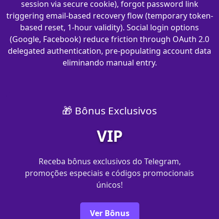
session via secure cookie), forgot password link
triggering email-based recovery flow (temporary token-
based reset, 1-hour validity). Social login options
(Google, Facebook) reduce friction through OAuth 2.0
delegated authentication, pre-populating account data
eliminando manual entry.
🎁 Bônus Exclusivos
VIP
Receba bônus exclusivos do Telegram,
promoções especiais e códigos promocionais
únicos!
Ver Bônus