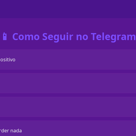
📱 Como Seguir no Telegram
ositivo
erder nada