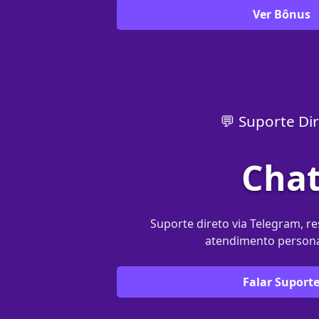
Ver Bônus
💬 Suporte Di
Cha
Suporte direto via Telegram, r
atendimento persona
Falar Suport