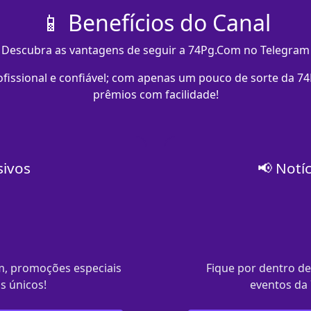
📱 Benefícios do Canal
Descubra as vantagens de seguir a 74Pg.Com no Telegram
ofissional e confiável; com apenas um pouco de sorte da 7
prêmios com facilidade!
sivos
📢 Notí
m, promoções especiais
Fique por dentro d
s únicos!
eventos da