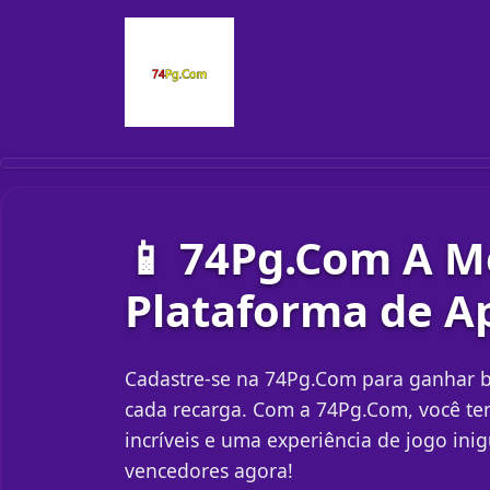
📱 74Pg.Com A M
Plataforma de A
Cadastre-se na 74Pg.Com para ganhar 
cada recarga. Com a 74Pg.Com, você t
incríveis e uma experiência de jogo inig
vencedores agora!