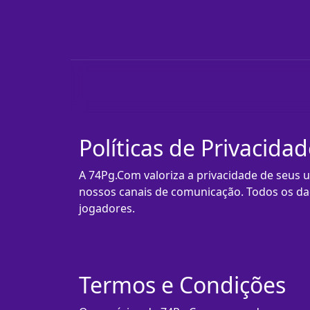
Políticas de Privacida
A 74Pg.Com valoriza a privacidade de seus
nossos canais de comunicação. Todos os dad
jogadores.
Termos e Condições