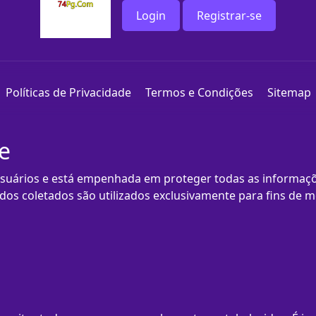
Login
Registrar-se
Políticas de Privacidade
Termos e Condições
Sitemap
de
 usuários e está empenhada em proteger todas as informaçõ
os coletados são utilizados exclusivamente para fins de m