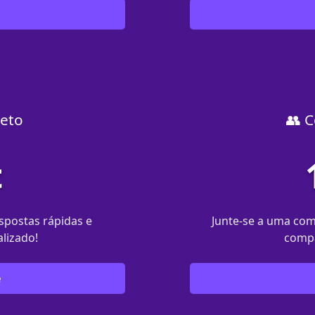
reto
👥 
t
espostas rápidas e
Junte-se a uma com
lizado!
compa
e