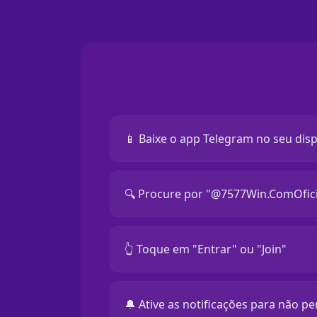
📱 Baixe o app Telegram no seu disp
🔍 Procure por "@7577Win.ComOfici
👆 Toque em "Entrar" ou "Join"
🔔 Ative as notificações para não p