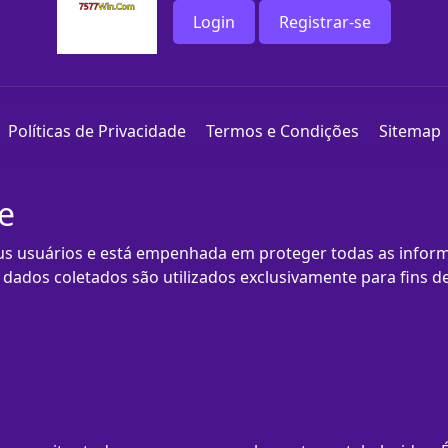
Login
Registrar-se
Políticas de Privacidade
Termos e Condições
Sitemap
de
eus usuários e está empenhada em proteger todas as infor
dados coletados são utilizados exclusivamente para fins d