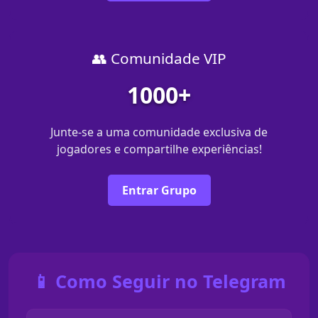
👥 Comunidade VIP
1000+
Junte-se a uma comunidade exclusiva de
jogadores e compartilhe experiências!
Entrar Grupo
📱 Como Seguir no Telegram