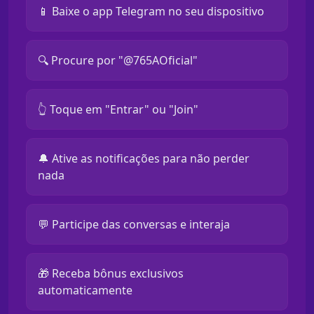
📱 Baixe o app Telegram no seu dispositivo
🔍 Procure por "@765AOficial"
👆 Toque em "Entrar" ou "Join"
🔔 Ative as notificações para não perder
nada
💬 Participe das conversas e interaja
🎁 Receba bônus exclusivos
automaticamente