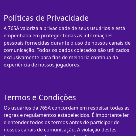
Políticas de Privacidade
A 765A valoriza a privacidade de seus usuários e está
empenhada em proteger todas as informações
pessoais fornecidas durante o uso de nossos canais de
comunicação. Todos os dados coletados são utilizados
exclusivamente para fins de melhoria contínua da
experiência de nossos jogadores.
Termos e Condições
Os usuários da 765A concordam em respeitar todas as
regras e regulamentos estabelecidos. É importante ler
e entender todos os termos antes de participar de
nossos canais de comunicação. A violação destes