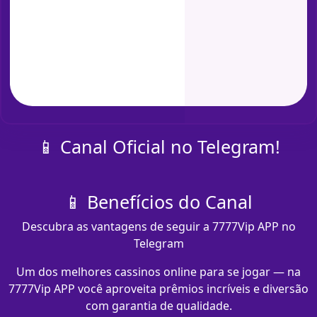
📱 Canal Oficial no Telegram!
📱 Benefícios do Canal
Descubra as vantagens de seguir a 7777Vip APP no
Telegram
Um dos melhores cassinos online para se jogar — na
7777Vip APP você aproveita prêmios incríveis e diversão
com garantia de qualidade.