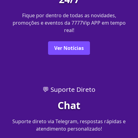
Fique por dentro de todas as novidades,
promoções e eventos da 7777Vip APP em tempo
real!
Ver Notícias
💬 Suporte Direto
Chat
Suporte direto via Telegram, respostas rápidas e
atendimento personalizado!