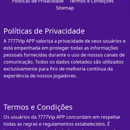
Políticas de Privacidade
Termos e Condições
Sitemap
Políticas de Privacidade
A 7777Vip APP valoriza a privacidade de seus usuários e
está empenhada em proteger todas as informações
pessoais fornecidas durante o uso de nossos canais de
comunicação. Todos os dados coletados são utilizados
exclusivamente para fins de melhoria contínua da
experiência de nossos jogadores.
Termos e Condições
Os usuários da 7777Vip APP concordam em respeitar
todas as regras e regulamentos estabelecidos. É