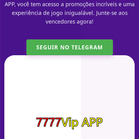
APP, você tem acesso a promoções incríveis e uma
experiência de jogo inigualável. Junte-se aos
vencedores agora!
SEGUIR NO TELEGRAM