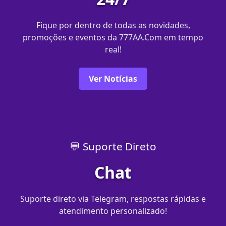
Fique por dentro de todas as novidades,
promoções e eventos da 777AA.Com em tempo
real!
Ver Notícias
💬 Suporte Direto
Chat
Suporte direto via Telegram, respostas rápidas e
atendimento personalizado!