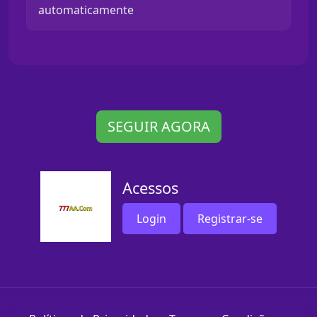
automaticamente
SEGUIR AGORA
Acessos
Login
Registrar-se