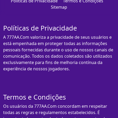
Políticas de Privacidade
Termos e Condições
Sitemap
Políticas de Privacidade
A 777AA.Com valoriza a privacidade de seus usuários e
está empenhada em proteger todas as informações
pessoais fornecidas durante o uso de nossos canais de
comunicação. Todos os dados coletados são utilizados
exclusivamente para fins de melhoria contínua da
experiência de nossos jogadores.
Termos e Condições
Os usuários da 777AA.Com concordam em respeitar
todas as regras e regulamentos estabelecidos. É