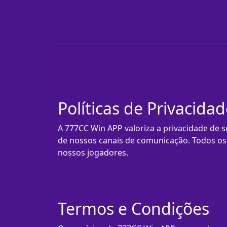
Políticas de Privacida
A 777CC Win APP valoriza a privacidade de
de nossos canais de comunicação. Todos os 
nossos jogadores.
Termos e Condições