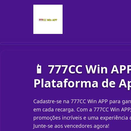
📱 777CC Win AP
Plataforma de A
Cadastre-se na 777CC Win APP para gan
em cada recarga. Com a 777CC Win APP,
promoções incríveis e uma experiência d
Junte-se aos vencedores agora!