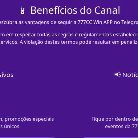
📱 Benefícios do Canal
scubra as vantagens de seguir a 777CC Win APP no Teleg
 em respeitar todas as regras e regulamentos estabelecid
serviços. A violação destes termos pode resultar em penal
sivos
📢 Notí
m, promoções especiais
Fique por dentro d
s únicos!
eventos da 77