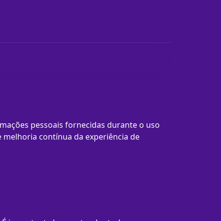
rmações pessoais fornecidas durante o uso
e melhoria contínua da experiência de