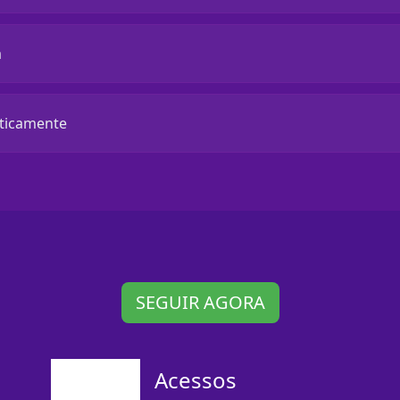
a
aticamente
SEGUIR AGORA
Acessos