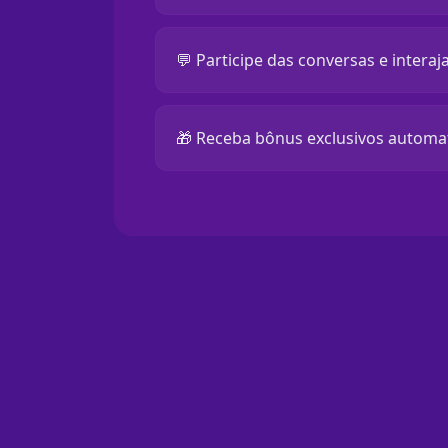
💬 Participe das conversas e interaj
🎁 Receba bônus exclusivos autom