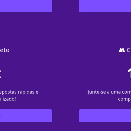
reto
👥 
t
espostas rápidas e
Junte-se a uma com
lizado!
compa
e