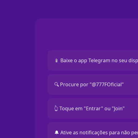
📱 Baixe o app Telegram no seu disp
🔍 Procure por "@777FOficial"
👆 Toque em "Entrar" ou "Join"
🔔 Ative as notificações para não p