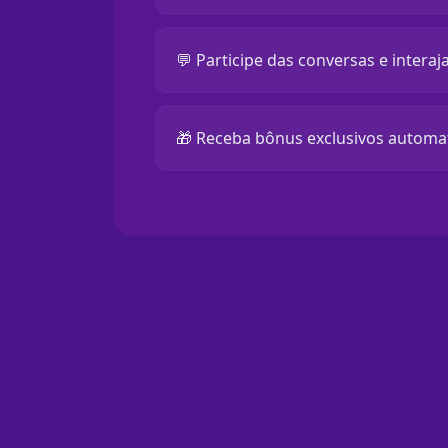
💬 Participe das conversas e interaj
🎁 Receba bônus exclusivos autom