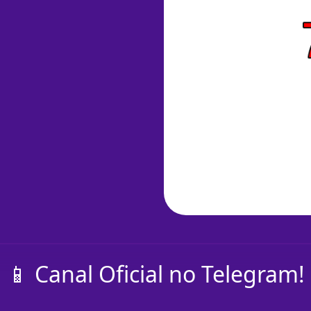
📱 Canal Oficial no Telegram!