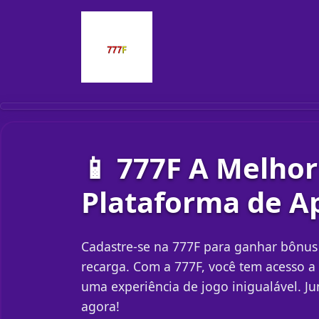
📱 777F A Melhor
Plataforma de A
Cadastre-se na 777F para ganhar bônus
recarga. Com a 777F, você tem acesso a
uma experiência de jogo inigualável. J
agora!