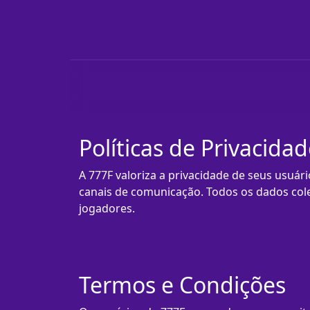
Políticas de Privacida
A 777F valoriza a privacidade de seus usuá
canais de comunicação. Todos os dados cole
jogadores.
Termos e Condições