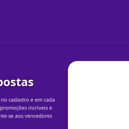
postas
 no cadastro e em cada
 promoções incríveis e
unte-se aos vencedores