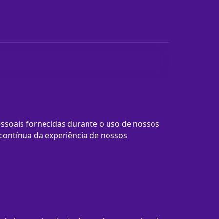
essoais fornecidas durante o uso de nossos
 contínua da experiência de nossos