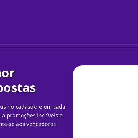
hor
postas
us no cadastro e em cada
 a promoções incríveis e
unte-se aos vencedores