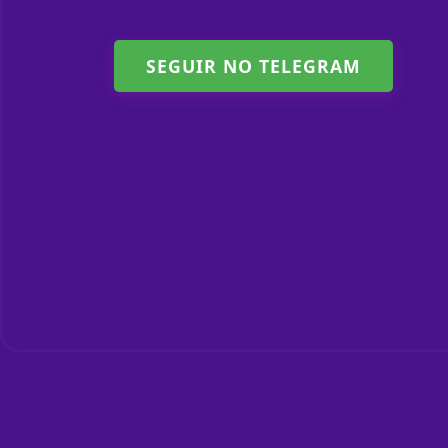
SEGUIR NO TELEGRAM