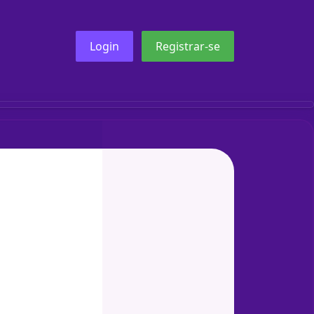
Login
Registrar-se