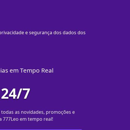
 privacidade e segurança dos dados dos
cias em Tempo Real
24/7
e todas as novidades, promoções e
a 777Leo em tempo real!