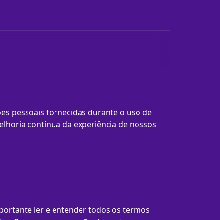
ões pessoais fornecidas durante o uso de
elhoria contínua da experiência de nossos
portante ler e entender todos os termos