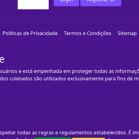
Políticas de Privacidade
Termos e Condições
Sitemap
de
 usuários e está empenhada em proteger todas as informaç
os coletados são utilizados exclusivamente para fins de m
eitar todas as regras e regulamentos estabelecidos. É im