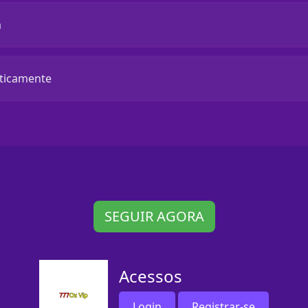
a
aticamente
SEGUIR AGORA
Acessos
Login
Registrar-se