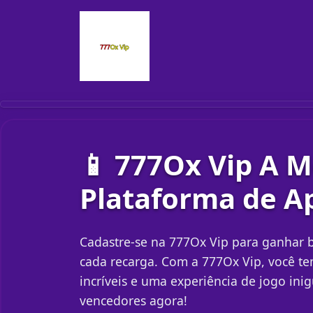
📱 777Ox Vip A M
Plataforma de A
Cadastre-se na 777Ox Vip para ganhar 
cada recarga. Com a 777Ox Vip, você t
incríveis e uma experiência de jogo inig
vencedores agora!