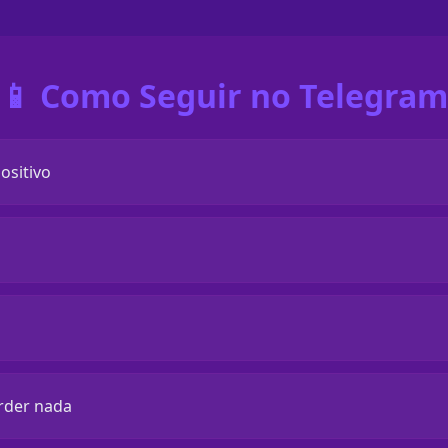
📱 Como Seguir no Telegram
ositivo
erder nada