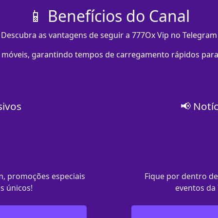
📱 Benefícios do Canal
Descubra as vantagens de seguir a 777Ox Vip no Telegram
os móveis, garantindo tempos de carregamento rápidos para
sivos
📢 Notí
m, promoções especiais
Fique por dentro d
s únicos!
eventos da