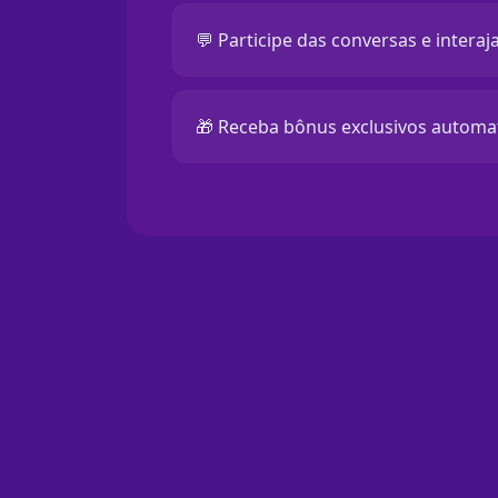
💬 Participe das conversas e interaj
🎁 Receba bônus exclusivos autom