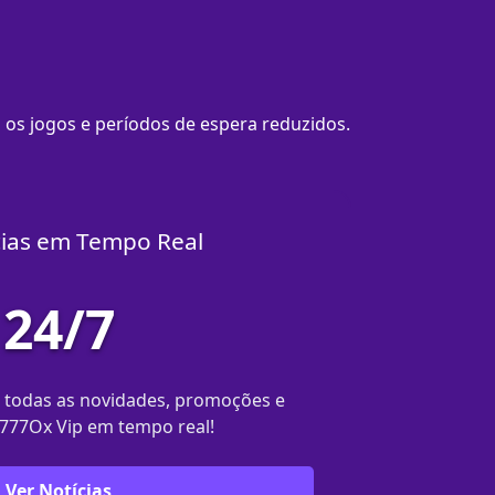
 os jogos e períodos de espera reduzidos.
cias em Tempo Real
24/7
e todas as novidades, promoções e
 777Ox Vip em tempo real!
Ver Notícias