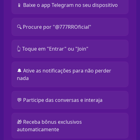
📱 Baixe o app Telegram no seu dispositivo
🔍 Procure por "@777RROficial"
👆 Toque em "Entrar" ou "Join"
🔔 Ative as notificações para não perder
nada
💬 Participe das conversas e interaja
🎁 Receba bônus exclusivos
automaticamente