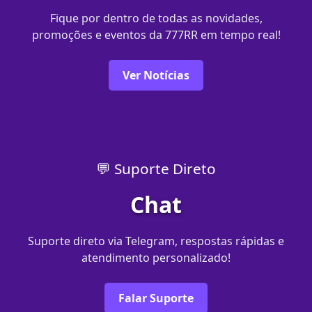
Fique por dentro de todas as novidades,
promoções e eventos da 777RR em tempo real!
Ver Notícias
💬 Suporte Direto
Chat
Suporte direto via Telegram, respostas rápidas e
atendimento personalizado!
Falar Suporte