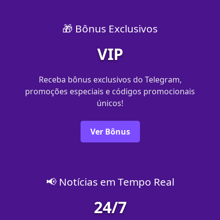
🎁 Bônus Exclusivos
VIP
Receba bônus exclusivos do Telegram,
promoções especiais e códigos promocionais
únicos!
Ver Bônus
📢 Notícias em Tempo Real
24/7