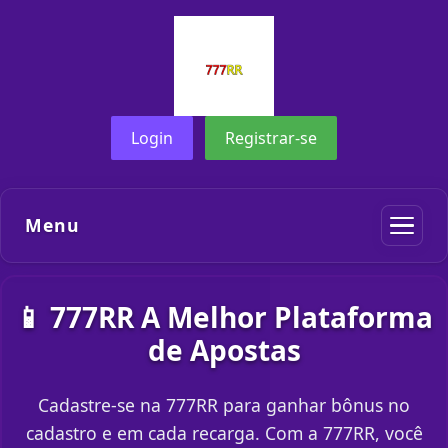
Login
Registrar-se
Menu
📱 777RR A Melhor Plataforma
de Apostas
Cadastre-se na 777RR para ganhar bônus no
cadastro e em cada recarga. Com a 777RR, você