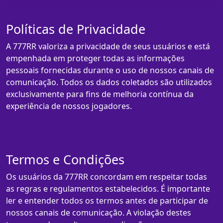
Políticas de Privacidade
A 777RR valoriza a privacidade de seus usuários e está
empenhada em proteger todas as informações
pessoais fornecidas durante o uso de nossos canais de
comunicação. Todos os dados coletados são utilizados
exclusivamente para fins de melhoria contínua da
experiência de nossos jogadores.
Termos e Condições
Os usuários da 777RR concordam em respeitar todas
as regras e regulamentos estabelecidos. É importante
ler e entender todos os termos antes de participar de
nossos canais de comunicação. A violação destes