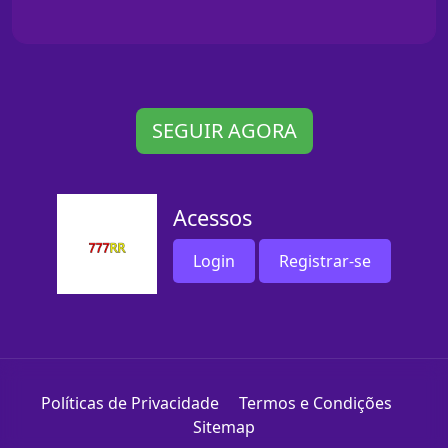
SEGUIR AGORA
Acessos
Login
Registrar-se
Políticas de Privacidade
Termos e Condições
Sitemap