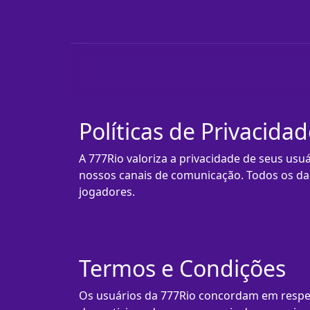
Políticas de Privacida
A 777Rio valoriza a privacidade de seus us
nossos canais de comunicação. Todos os dad
jogadores.
Termos e Condições
Os usuários da 777Rio concordam em respeit