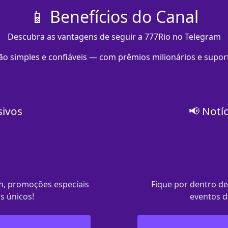
📱 Benefícios do Canal
Descubra as vantagens de seguir a 777Rio no Telegram
são simples e confiáveis — com prêmios milionários e supor
sivos
📢 Notí
m, promoções especiais
Fique por dentro d
s únicos!
eventos d