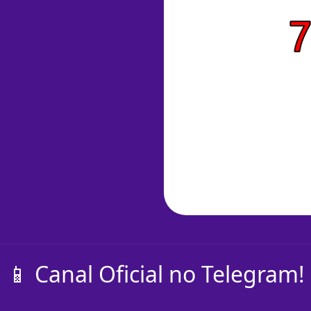
📱 Canal Oficial no Telegram!