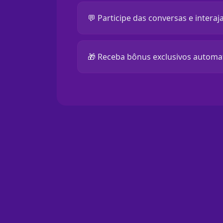
💬 Participe das conversas e interaj
🎁 Receba bônus exclusivos autom