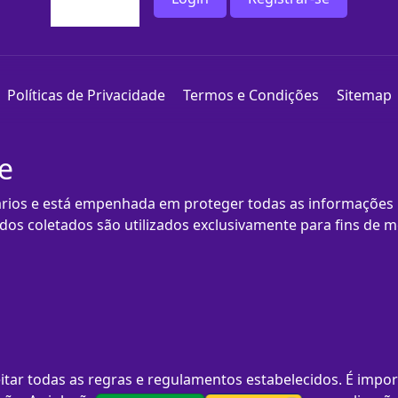
Políticas de Privacidade
Termos e Condições
Sitemap
de
uários e está empenhada em proteger todas as informações 
os coletados são utilizados exclusivamente para fins de m
ar todas as regras e regulamentos estabelecidos. É impor