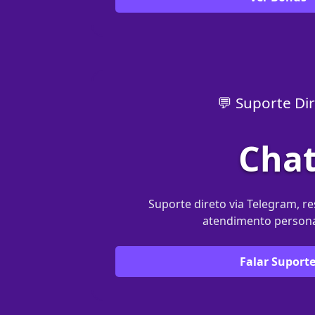
💬 Suporte Di
Cha
Suporte direto via Telegram, r
atendimento persona
Falar Suport