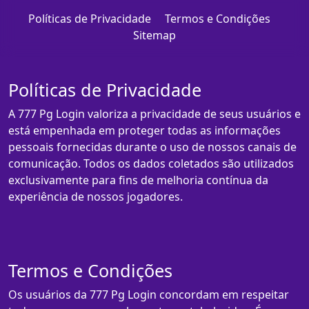
Políticas de Privacidade
Termos e Condições
Sitemap
Políticas de Privacidade
A 777 Pg Login valoriza a privacidade de seus usuários e
está empenhada em proteger todas as informações
pessoais fornecidas durante o uso de nossos canais de
comunicação. Todos os dados coletados são utilizados
exclusivamente para fins de melhoria contínua da
experiência de nossos jogadores.
Termos e Condições
Os usuários da 777 Pg Login concordam em respeitar