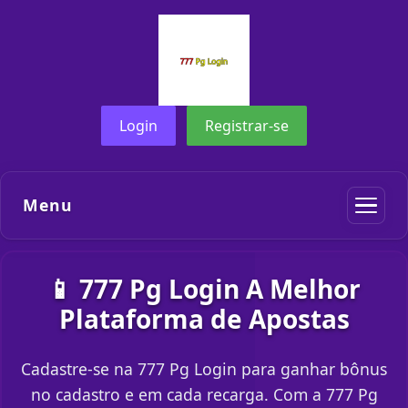
Login
Registrar-se
Menu
📱 777 Pg Login A Melhor
Plataforma de Apostas
Cadastre-se na 777 Pg Login para ganhar bônus
no cadastro e em cada recarga. Com a 777 Pg