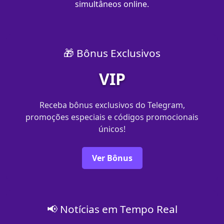
simultâneos online.
🎁 Bônus Exclusivos
VIP
Receba bônus exclusivos do Telegram,
promoções especiais e códigos promocionais
únicos!
Ver Bônus
📢 Notícias em Tempo Real