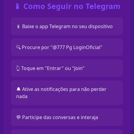
📱 Como Seguir no Telegram
📱 Baixe o app Telegram no seu dispositivo
🔍 Procure por "@777 Pg LoginOficial"
👆 Toque em "Entrar" ou "Join"
🔔 Ative as notificações para não perder
nada
💬 Participe das conversas e interaja