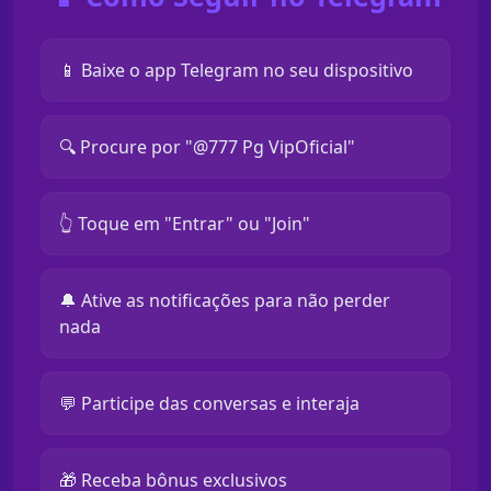
📱 Baixe o app Telegram no seu dispositivo
🔍 Procure por "@777 Pg VipOficial"
👆 Toque em "Entrar" ou "Join"
🔔 Ative as notificações para não perder
nada
💬 Participe das conversas e interaja
🎁 Receba bônus exclusivos