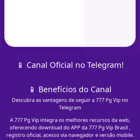
📱 Canal Oficial no Telegram!
📱 Benefícios do Canal
Descubra as vantagens de seguir a 777 Pg Vip no
Telegram
A 777 Pg Vip integra os melhores recursos da web,
oferecendo download do APP da 777 Pg Vip Brasil ,
registro oficial, acesso via navegador e versão mobile.