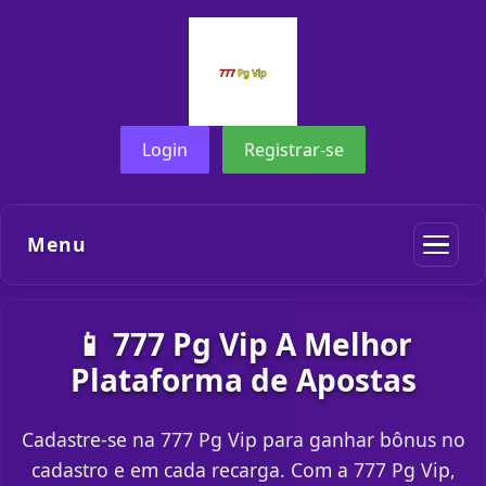
Login
Registrar-se
Menu
📱 777 Pg Vip A Melhor
Plataforma de Apostas
Cadastre-se na 777 Pg Vip para ganhar bônus no
cadastro e em cada recarga. Com a 777 Pg Vip,