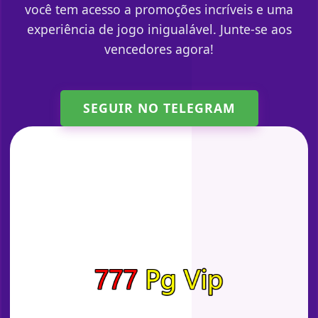
você tem acesso a promoções incríveis e uma
experiência de jogo inigualável. Junte-se aos
vencedores agora!
SEGUIR NO TELEGRAM