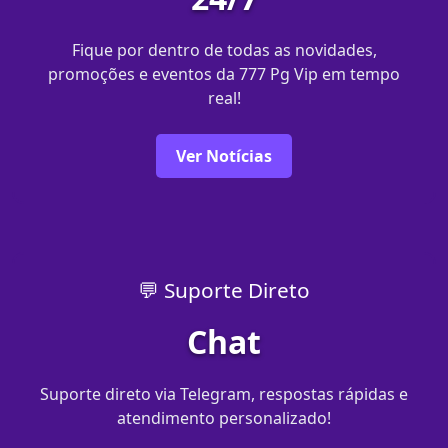
Fique por dentro de todas as novidades,
promoções e eventos da 777 Pg Vip em tempo
real!
Ver Notícias
💬 Suporte Direto
Chat
Suporte direto via Telegram, respostas rápidas e
atendimento personalizado!