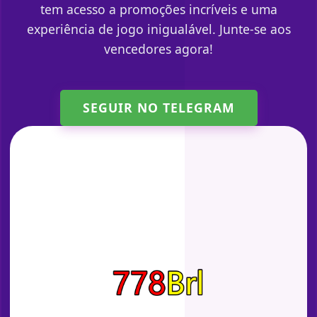
tem acesso a promoções incríveis e uma
experiência de jogo inigualável. Junte-se aos
vencedores agora!
SEGUIR NO TELEGRAM