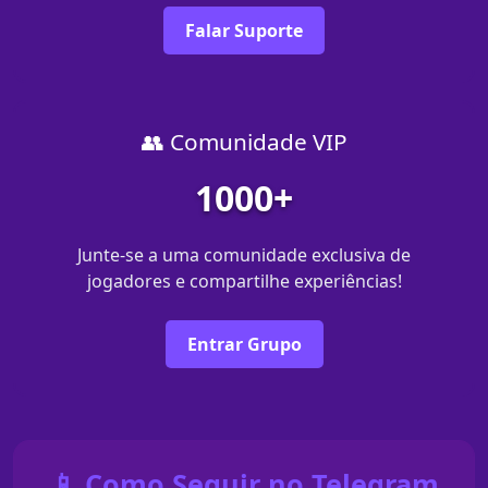
Falar Suporte
👥 Comunidade VIP
1000+
Junte-se a uma comunidade exclusiva de
jogadores e compartilhe experiências!
Entrar Grupo
📱 Como Seguir no Telegram