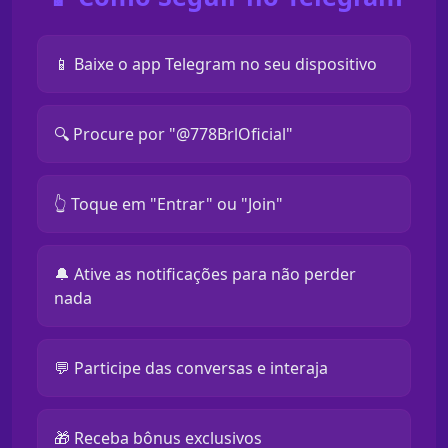
📱 Baixe o app Telegram no seu dispositivo
🔍 Procure por "@778BrlOficial"
👆 Toque em "Entrar" ou "Join"
🔔 Ative as notificações para não perder
nada
💬 Participe das conversas e interaja
🎁 Receba bônus exclusivos