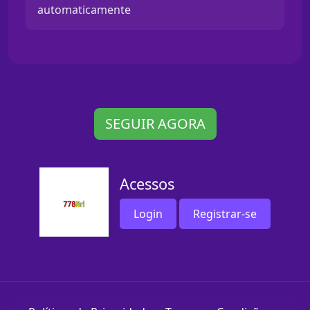
automaticamente
SEGUIR AGORA
Acessos
Login
Registrar-se